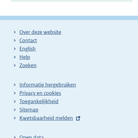
Over deze website
Contact
English
Help
Zoeken
Informatie hergebruiken
Privacy en cookies
Toegankelijkheid
Sitemap
E
Kwetsbaarheid melden
x
t
Open data