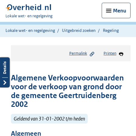
Menu
U
Lokale wet- en regelgeving
bent
hier:
Lokale wet- en regelgeving
Uitgebreid zoeken
Regeling
Permalink
Printen
Algemene Verkoopvoorwaarden
voor de verkoop van grond door
de gemeente Geertruidenberg
2002
Geldend van 31-01-2002 t/m heden
Algemeen