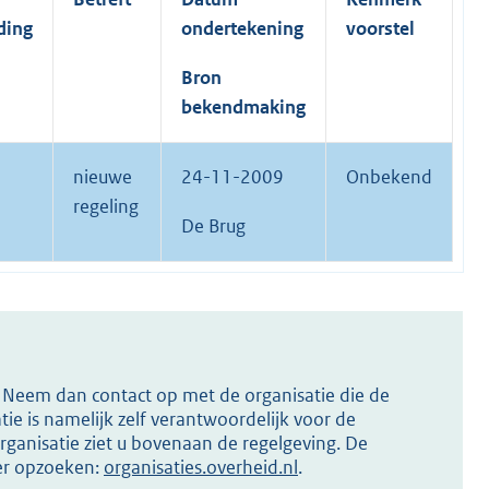
ding
ondertekening
voorstel
Bron
bekendmaking
nieuwe
24-11-2009
Onbekend
regeling
De Brug
s? Neem dan contact op met de organisatie die de
ie is namelijk zelf verantwoordelijk voor de
ganisatie ziet u bovenaan de regelgeving. De
ier opzoeken:
organisaties.overheid.nl
.