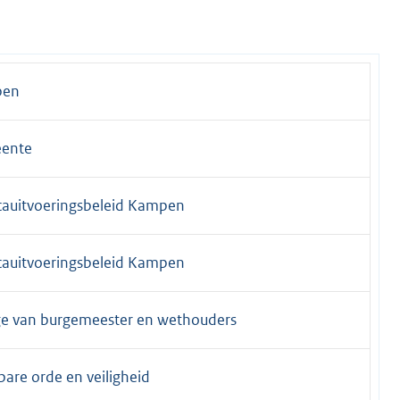
pen
ente
auitvoeringsbeleid Kampen
auitvoeringsbeleid Kampen
ge van burgemeester en wethouders
are orde en veiligheid