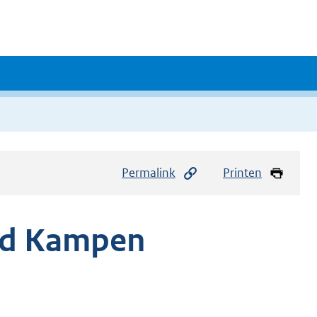
Permalink
Printen
eid Kampen