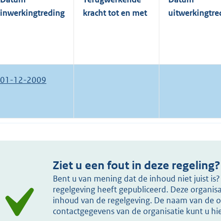
inwerkingtreding
kracht tot en met
uitwerkingtre
01-12-2009
Ziet u een fout in deze regeling?
Bent u van mening dat de inhoud niet juist i
regelgeving heeft gepubliceerd. Deze organisat
inhoud van de regelgeving. De naam van de or
contactgegevens van de organisatie kunt u h