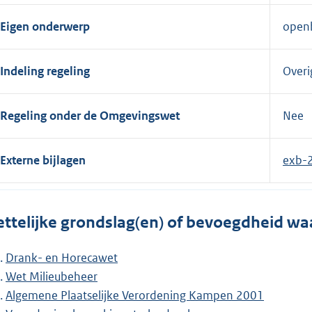
Eigen onderwerp
openb
Indeling regeling
Overi
Regeling onder de Omgevingswet
Nee
Externe bijlagen
exb-
ttelijke grondslag(en) of bevoegdheid wa
Drank- en Horecawet
Wet Milieubeheer
Algemene Plaatselijke Verordening Kampen 2001