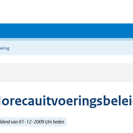
eling
orecauitvoeringsbel
ldend van 01-12-2009 t/m heden