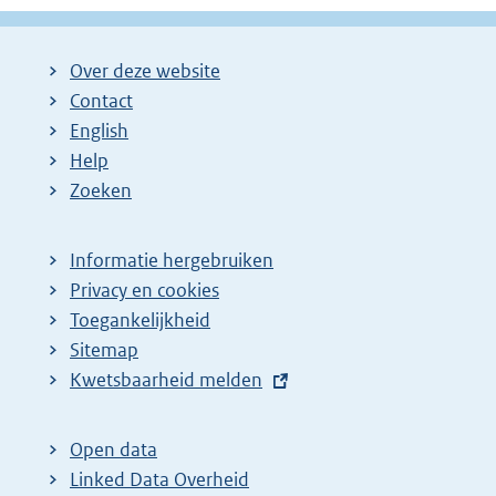
Over deze website
Contact
English
Help
Zoeken
Informatie hergebruiken
Privacy en cookies
Toegankelijkheid
Sitemap
E
Kwetsbaarheid melden
x
t
Open data
e
Linked Data Overheid