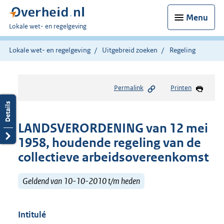
Menu
U
Lokale wet- en regelgeving
bent
hier:
Lokale wet- en regelgeving
Uitgebreid zoeken
Regeling
Permalink
Printen
LANDSVERORDENING van 12 mei
1958, houdende regeling van de
collectieve arbeidsovereenkomst
Geldend van 10-10-2010 t/m heden
Intitulé