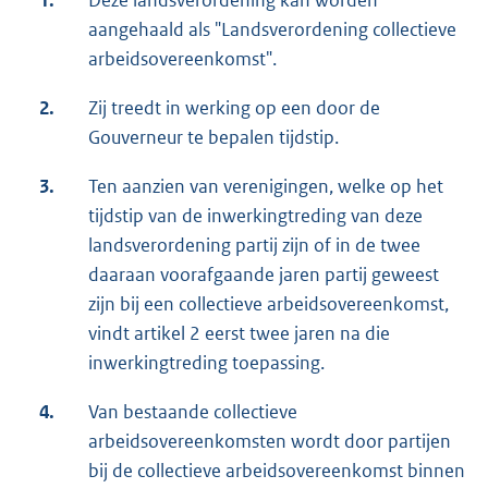
1.
Deze landsverordening kan worden
aangehaald als "Landsverordening collectieve
arbeidsovereenkomst".
2.
Zij treedt in werking op een door de
Gouverneur te bepalen tijdstip.
3.
Ten aanzien van verenigingen, welke op het
tijdstip van de inwerkingtreding van deze
landsverordening partij zijn of in de twee
daaraan voorafgaande jaren partij geweest
zijn bij een collectieve arbeidsovereenkomst,
vindt artikel 2 eerst twee jaren na die
inwerkingtreding toepassing.
4.
Van bestaande collectieve
arbeidsovereenkomsten wordt door partijen
bij de collectieve arbeidsovereenkomst binnen