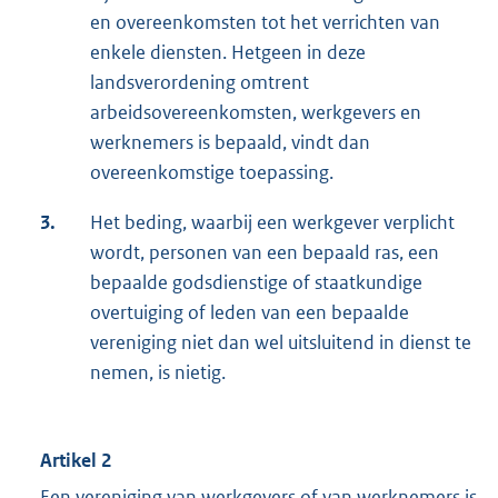
en overeenkomsten tot het verrichten van
enkele diensten. Hetgeen in deze
landsverordening omtrent
arbeidsovereenkomsten, werkgevers en
werknemers is bepaald, vindt dan
overeenkomstige toepassing.
3.
Het beding, waarbij een werkgever verplicht
wordt, personen van een bepaald ras, een
bepaalde godsdienstige of staatkundige
overtuiging of leden van een bepaalde
vereniging niet dan wel uitsluitend in dienst te
nemen, is nietig.
Artikel 2
Een vereniging van werkgevers of van werknemers is